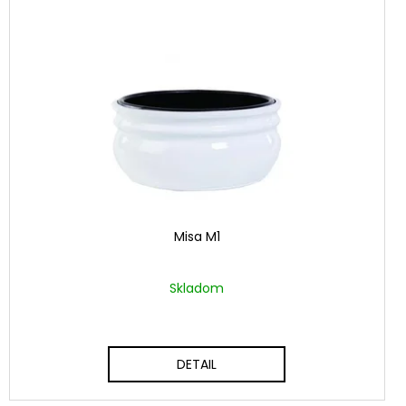
Misa M1
Skladom
DETAIL