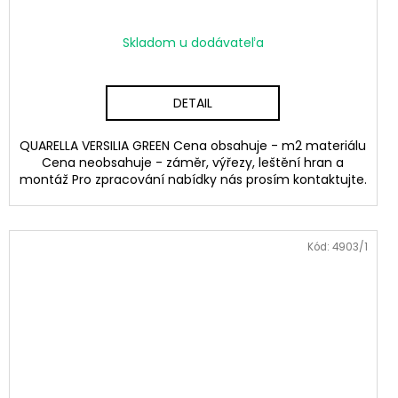
Skladom u dodávateľa
DETAIL
QUARELLA VERSILIA GREEN Cena obsahuje - m2 materiálu
Cena neobsahuje - záměr, výřezy, leštění hran a
montáž Pro zpracování nabídky nás prosím kontaktujte.
Kód:
4903/1