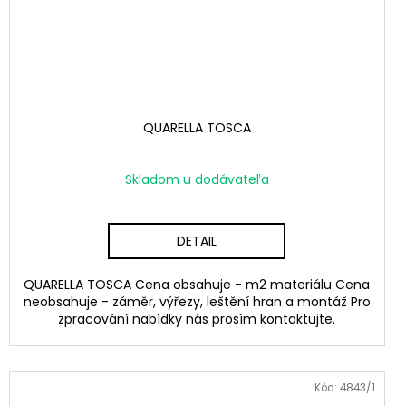
QUARELLA TOSCA
Skladom u dodávateľa
DETAIL
QUARELLA TOSCA Cena obsahuje - m2 materiálu Cena
neobsahuje - záměr, výřezy, leštění hran a montáž Pro
zpracování nabídky nás prosím kontaktujte.
Kód:
4843/1