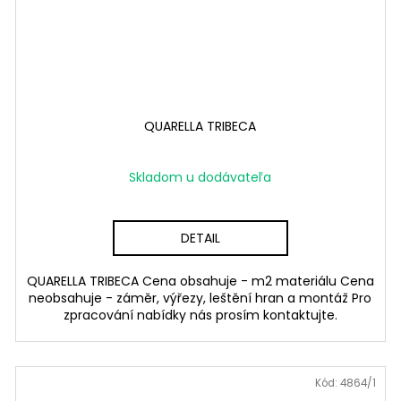
QUARELLA TRIBECA
Skladom u dodávateľa
DETAIL
QUARELLA TRIBECA Cena obsahuje - m2 materiálu Cena
neobsahuje - záměr, výřezy, leštění hran a montáž Pro
zpracování nabídky nás prosím kontaktujte.
Kód:
4864/1