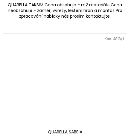
QUARELLA TAKSIM Cena obsahuje - m2 materiálu Cena
neobsahuje - záměr, výřezy, leštění hran a montáž Pro
zpracování nabídky nás prosím kontaktujte.
Kód:
4813/1
QUARELLA SABBIA