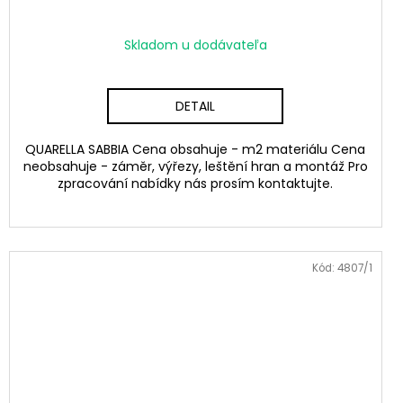
Skladom u dodávateľa
DETAIL
QUARELLA SABBIA Cena obsahuje - m2 materiálu Cena
neobsahuje - záměr, výřezy, leštění hran a montáž Pro
zpracování nabídky nás prosím kontaktujte.
Kód:
4807/1