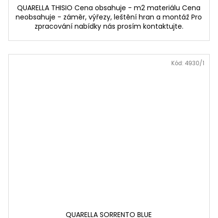
QUARELLA THISIO Cena obsahuje - m2 materiálu Cena
neobsahuje - záměr, výřezy, leštění hran a montáž Pro
zpracování nabídky nás prosím kontaktujte.
Kód:
4930/1
QUARELLA SORRENTO BLUE