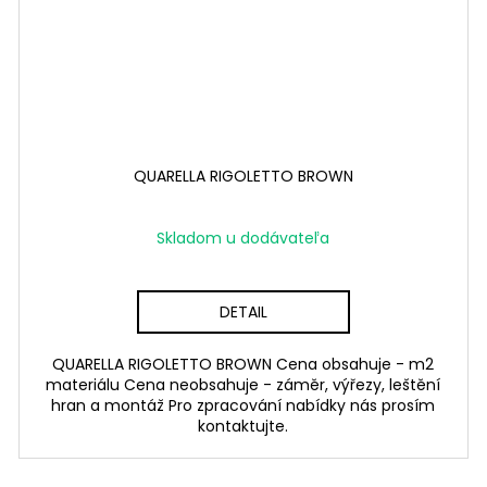
QUARELLA RIGOLETTO BROWN
Skladom u dodávateľa
DETAIL
QUARELLA RIGOLETTO BROWN Cena obsahuje - m2
materiálu Cena neobsahuje - záměr, výřezy, leštění
hran a montáž Pro zpracování nabídky nás prosím
kontaktujte.