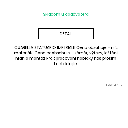
Skladom u dodávateľa
DETAIL
QUARELLA STATUARIO IMPERIALE Cena obsahuje - m2
materiálu Cena neobsahuje - záměr, výřezy, leštění
hran a montáž Pro zpracování nabídky nás prosím
kontaktujte.
Kód:
4735