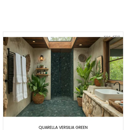
Kód:
4738
QUARELLA VERSILIA GREEN