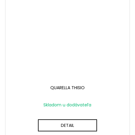
QUARELLA THISIO
Skladom u dodávateľa
DETAIL