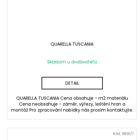
QUARELLA TUSCANIA
Skladom u dodávateľa
DETAIL
QUARELLA TUSCANIA Cena obsahuje - m2 materiálu
Cena neobsahuje - záměr, výřezy, leštění hran a
montáž Pro zpracování nabídky nás prosím kontaktujte.
Kód:
4816/1