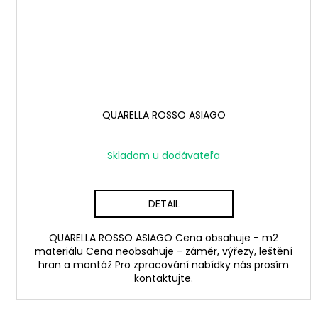
QUARELLA ROSSO ASIAGO
Skladom u dodávateľa
DETAIL
QUARELLA ROSSO ASIAGO Cena obsahuje - m2
materiálu Cena neobsahuje - záměr, výřezy, leštění
hran a montáž Pro zpracování nabídky nás prosím
kontaktujte.