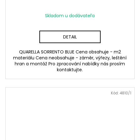
Skladom u dodávateľa
DETAIL
QUARELLA SORRENTO BLUE Cena obsahuje - m2
materiálu Cena neobsahuje - záměr, výřezy, leštění
hran a montáž Pro zpracování nabídky nás prosím
kontaktujte.
Kód:
4810/1