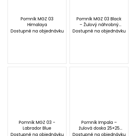
Pomník MGZ 03
Pomník MGZ 03 Black
Himalaya
– Žulový náhrobný
pomník
Dostupné na objednávku
Dostupné na objednávku
Pomník MGZ 03 -
Pomník Impala –
Labrador Blue
žulová doska 25×25
cm
Dostupné na objednávku
Dostupné na objednávku