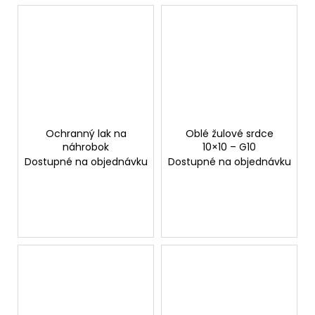
Ochranný lak na
Oblé žulové srdce
náhrobok
10×10 – G10
Dostupné na objednávku
Dostupné na objednávku