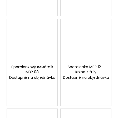
Spomienkový памätník
Spomienka MBP 12 –
MBP 08
Kniha z žuly
Dostupné na objednávku
Dostupné na objednávku