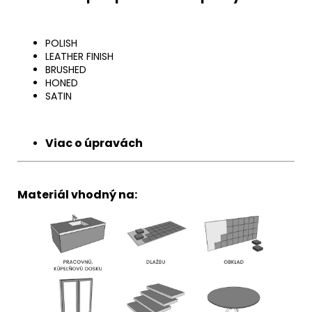
POLISH
LEATHER FINISH
BRUSHED
HONED
SATIN
Viac o úpravách
Materiál vhodný na: