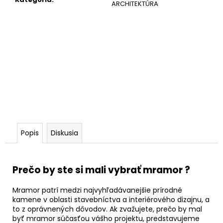
ARCHITEKTÚRA
Popis
Diskusia
Prečo by ste si mali vybrať mramor ?
Mramor patrí medzi najvyhľadávanejšie prírodné
kamene v oblasti stavebníctva a interiérového dizajnu, a
to z oprávnených dôvodov. Ak zvažujete, prečo by mal
byť mramor súčasťou vášho projektu, predstavujeme